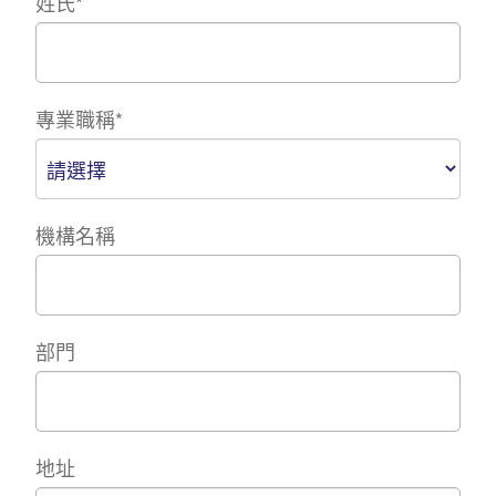
姓氏
*
專業職稱
*
機構名稱
部門
地址