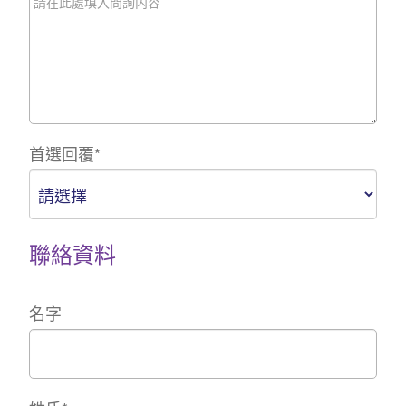
首選回覆
*
聯絡資料
名字