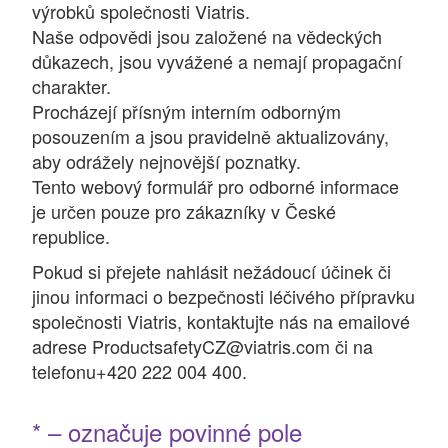
výrobků společnosti Viatris.
Naše odpovědi jsou založené na vědeckých
důkazech, jsou vyvážené a nemají propagační
charakter.
Procházejí přísným interním odborným
posouzením a jsou pravidelně aktualizovány,
aby odrážely nejnovější poznatky.
Tento webový formulář pro odborné informace
je určen pouze pro zákazníky v České
republice.
Pokud si přejete nahlásit nežádoucí účinek či
jinou informaci o bezpečnosti léčivého přípravku
společnosti Viatris, kontaktujte nás na emailové
adrese ProductsafetyCZ@viatris.com či na
telefonu+420 222 004 400.
* – označuje povinné pole