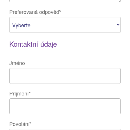
Preferovaná odpověď
*
Kontaktní údaje
Jméno
Příjmení
*
Povolání
*