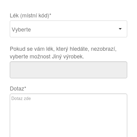
Lék (místní kód)
*
Pokud se vám lék, který hledáte, nezobrazí,
vyberte možnost Jiný výrobek.
Dotaz
*