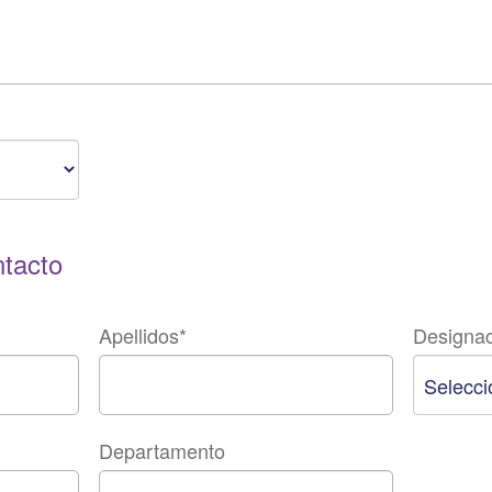
ntacto
Apellidos
*
Designac
Departamento