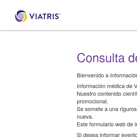
Consulta d
Bienvenido a Información
Información médica de Vi
Nuestro contenido cientí
promocional.
Se somete a una rigurosa
nueva.
Este formulario web de 
Si desea informar event