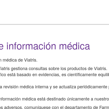
e información médica
 médica de Viatris.
atris gestiona consultas sobre los productos de Viatris.
fico está basado en evidencias, es científicamente equil
 revisión médica interna y se actualiza periódicamente p
información médica está destinado únicamente a nuestro
os adversos, comuníquese con el departamento de Farma