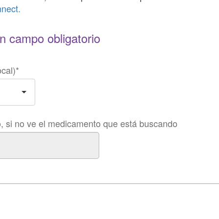
nnect.
un campo obligatorio
cal)
*
o, si no ve el medicamento que está buscando