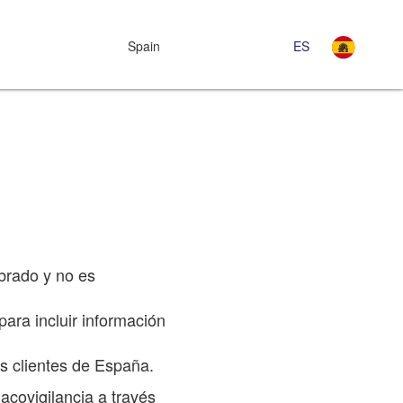
Spain
ES
ibrado y no es
ara incluir información
s clientes de España.
covigilancia a través