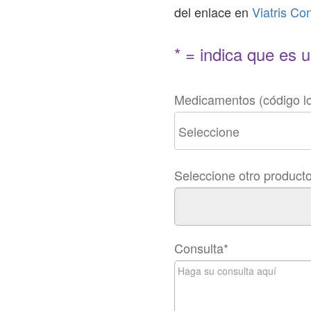
del enlace en
Viatris Co
* = indica que es 
Medicamentos (código lo
Seleccione otro product
Consulta
*