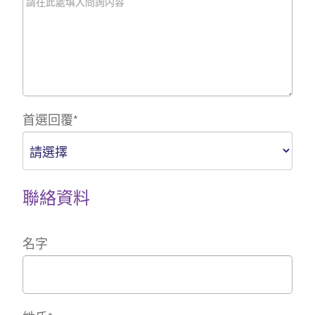
首選回覆
*
聯絡資料
名字