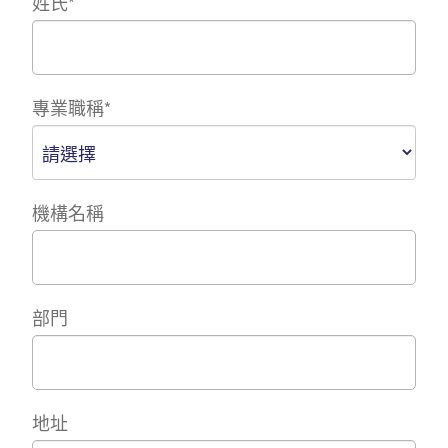
姓氏
*
專業職稱
*
機構名稱
部門
地址