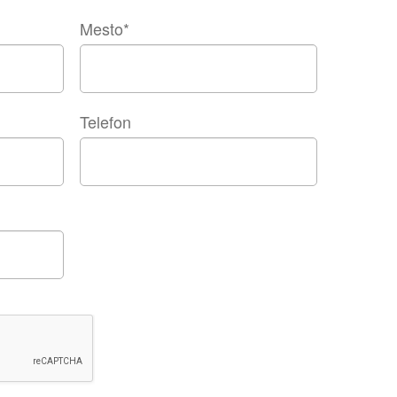
Mesto
*
Telefon