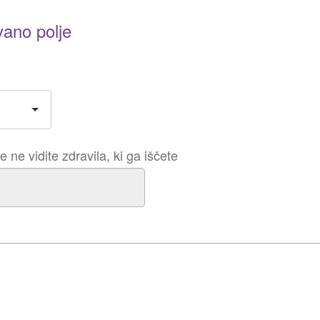
vano polje
 ne vidite zdravila, ki ga iščete