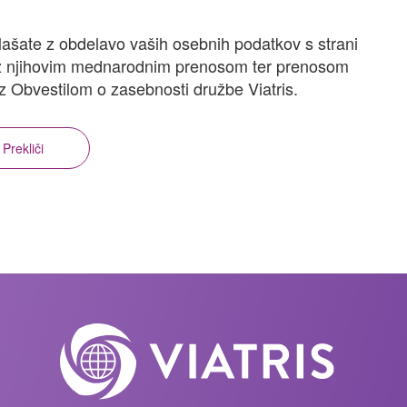
lašate z obdelavo vaših osebnih podatkov s strani
o z njihovim mednarodnim prenosom ter prenosom
z Obvestilom o zasebnosti družbe Viatris.
Prekliči