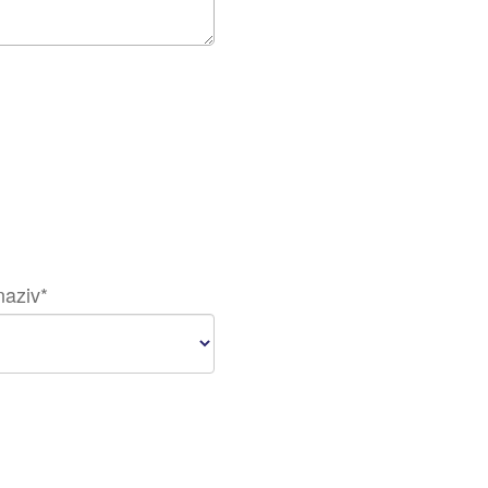
naziv
*