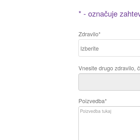
* - označuje zahte
Zdravilo
*
Vnesite drugo zdravilo, če
Poizvedba
*