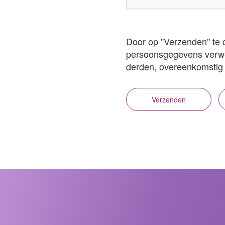
Door op "Verzenden" te 
persoonsgegevens verwe
derden, overeenkomstig d
Verzenden