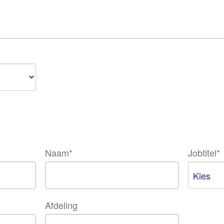
Naam
*
Jobtitel
*
Afdeling