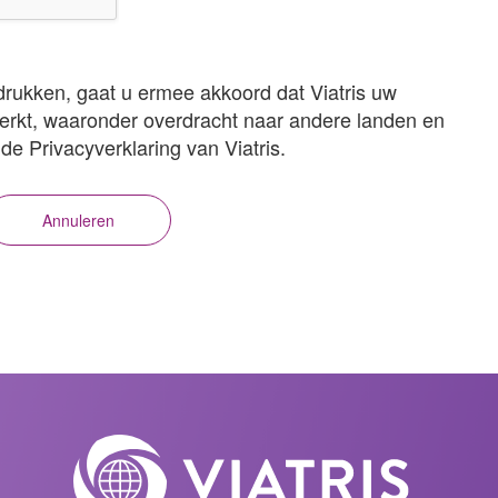
drukken, gaat u ermee akkoord dat Viatris uw
rkt, waaronder overdracht naar andere landen en
e Privacyverklaring van Viatris.
Annuleren