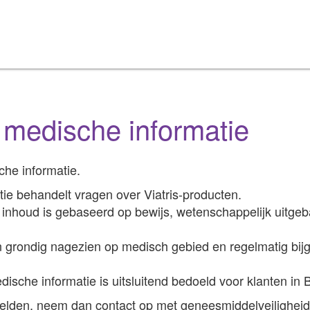
 medische informatie
che informatie.
tie behandelt vragen over Viatris-producten.
inhoud is gebaseerd op bewijs, wetenschappelijk uitgeba
n grondig nagezien op medisch gebied en regelmatig bi
ische informatie is uitsluitend bedoeld voor klanten in B
melden, neem dan contact op met geneesmiddelveiligheid 