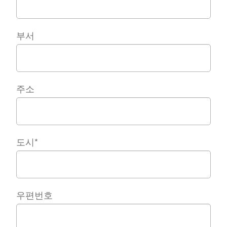
부서
주소
도시
*
우편번호