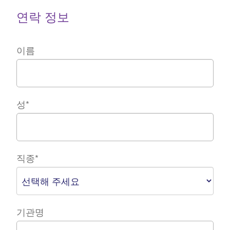
연락 정보
이름
성
*
직종
*
기관명