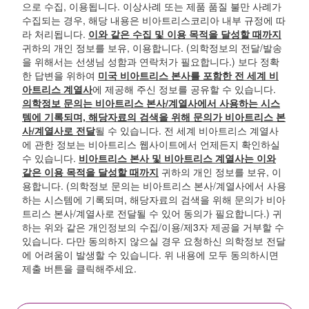
으로 수집, 이용됩니다. 이상사례 또는 제품 품질 불만 사례가
수집되는 경우, 해당 내용은 비아트리스코리아 내부 규정에 따
라 처리됩니다.
이와 같은 수집 및 이용 목적을 달성할 때까지
귀하의 개인 정보를 보유, 이용합니다. (의학정보의 전달/발송
을 위해서는 선생님 성함과 연락처가 필요합니다.) 보다 정확
한 답변을 위하여
미국 비아트리스 본사를 포함한 전 세계 비
아트리스 계열사
에 제공해 주신 정보를 공유할 수 있습니다.
의학정보 문의는 비아트리스 본사/계열사에서 사용하는 시스
템에 기록되며, 해당자료의 검색을 위해 문의가 비아트리스 본
사/계열사로 전달
될 수 있습니다. 전 세계 비아트리스 계열사
에 관한 정보는 비아트리스 웹사이트에서 언제든지 확인하실
수 있습니다.
비아트리스 본사 및 비아트리스 계열사는 이와
같은 이용 목적을 달성할 때까지
귀하의 개인 정보를 보유, 이
용합니다. (의학정보 문의는 비아트리스 본사/계열사에서 사용
하는 시스템에 기록되며, 해당자료의 검색을 위해 문의가 비아
트리스 본사/계열사로 전달될 수 있어 동의가 필요합니다.) 귀
하는 위와 같은 개인정보의 수집/이용/제3자 제공을 거부할 수
있습니다. 다만 동의하지 않으실 경우 요청하신 의학정보 전달
에 어려움이 발생할 수 있습니다. 위 내용에 모두 동의하시면
제출 버튼을 클릭해주세요.