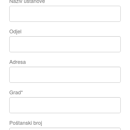
Naziv ustanove
Odjel
Adresa
Grad
*
Poštanski broj