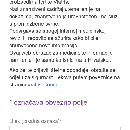
proizvodima tvrtke Viatris.
Naš znanstveni sadržaj utemeljen je na
dokazima, znanstveno je uravnotežen i ne služi
u promidžbene svrhe.
Podvrgava se strogoj internoj medicinskoj
reviziji i redovito se ažurira kako bi bile
obuhvaćene nove informacije.
Ovaj web-obrazac za medicinske informacije
namijenjen je samo korisnicima u Hrvatskoj.
Ako želite prijaviti štetne događaje, obratite se
odjelu za sigurnost lijekova putem poveznice na
stranici
Viatris Connect.
* označava obvezno polje
Lijek (lokalna oznaka)
*