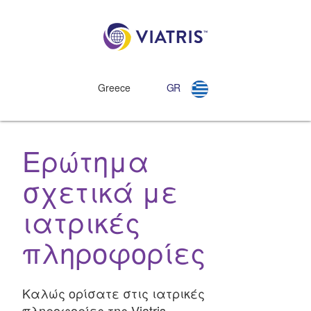
Greece
GR
Ερώτημα
σχετικά με
ιατρικές
πληροφορίες
Καλώς ορίσατε στις ιατρικές
πληροφορίες της Viatris.