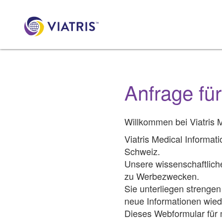
Anfrage fü
Willkommen bei Viatris 
Viatris Medical Informat
Schweiz.
Unsere wissenschaftlich
zu Werbezwecken.
Sie unterliegen strenge
neue Informationen wie
Dieses Webformular für 