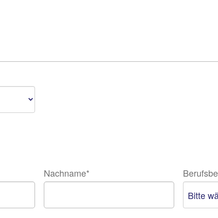
Nachname
*
Berufsb