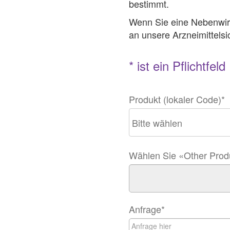
bestimmt.
Wenn Sie eine Nebenwirk
an unsere Arzneimittelsi
* ist ein Pflichtfeld
Produkt (lokaler Code)
*
Wählen Sie «Other Produ
Anfrage
*