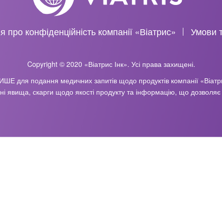
 про конфіденційність компанії «Віатрис»
Умови 
Copyright © 2020 «Віатрис Інк». Усі права захищені.
ИШЕ для подання медичних запитів щодо продуктів компанії «Віатри
і явища, скарги щодо якості продукту та інформацію, що дозволяє 