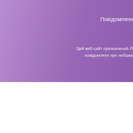
Повідомлення
Цей веб-сайт призначений Л
повідомляти про небажан