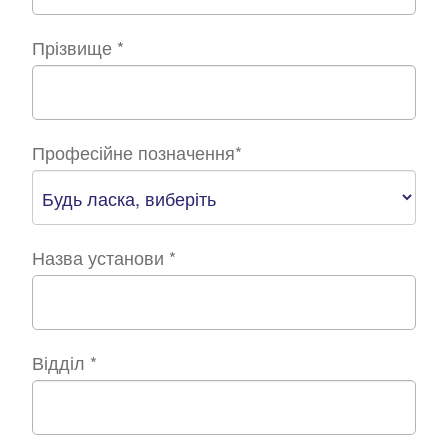
Прізвище
*
Професійне позначення
*
Назва установи
*
Відділ
*