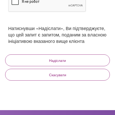
Натиснувши «Надіслати», Ви підтверджуєте,
що цей запит є запитом, поданим за власною
ініціативою вказаного вище клієнта
Надіслати
Скасувати